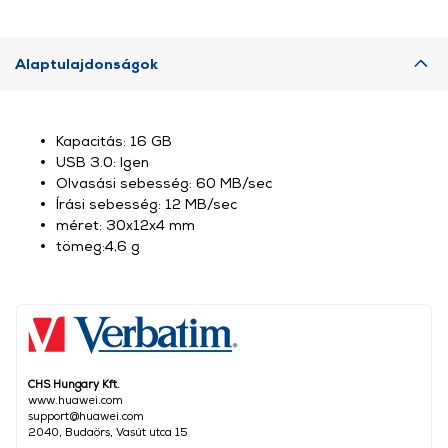
Alaptulajdonságok
Kapacitás: 16 GB
USB 3.0: Igen
Olvasási sebesség: 60 MB/sec
Írási sebesség: 12 MB/sec
méret: 30x12x4 mm
tömeg:4,6 g
CHS Hungary Kft.
www.huawei.com
support@huawei.com
2040, Budaörs, Vasút utca 15