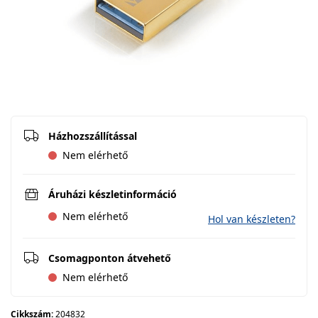
Házhozszállítással
Nem elérhető
Áruházi készletinformáció
Nem elérhető
Hol van készleten?
Csomagponton átvehető
Nem elérhető
Cikkszám:
204832