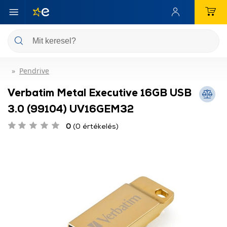
Pendrive
Verbatim Metal Executive 16GB USB
3.0 (99104) UV16GEM32
0
(0 értékelés)