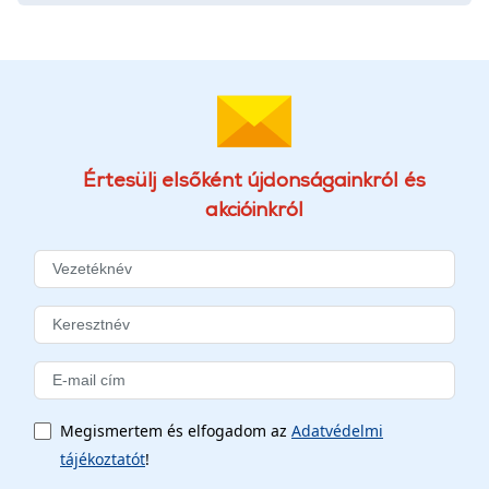
Értesülj elsőként újdonságainkról és
akcióinkról
Megismertem és elfogadom az
Adatvédelmi
tájékoztatót
!