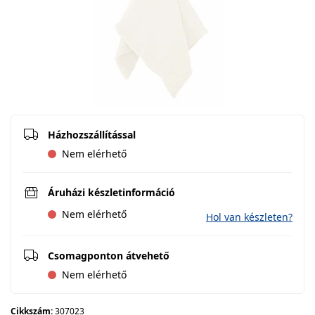
Házhozszállítással
Nem elérhető
Áruházi készletinformáció
Nem elérhető
Hol van készleten?
Csomagponton átvehető
Nem elérhető
Cikkszám:
307023