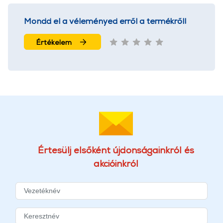
Mondd el a véleményed erről a termékről!
Értékelem
Értesülj elsőként újdonságainkról és
akcióinkról