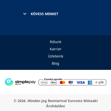
KÖVESS MINKET
Rólunk
Karrier
Üzleteink
Blog
© 2026. Minden jog fenntartva! Euronics Műszaki
Áruházlánc