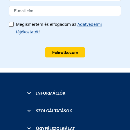
Megismertem és elfogadom az
Adatvédelmi
tájékoztatót
!
Feliratkozom
INFORMÁCIÓK
SZOLGÁLTATÁSOK
ÜGYFÉLSZOLGÁLAT