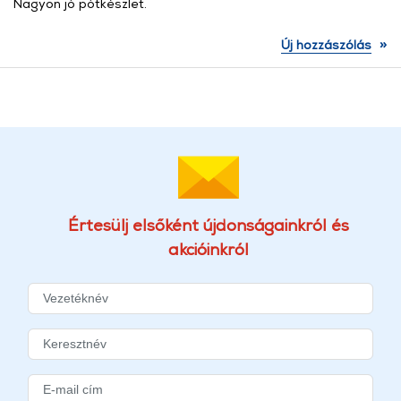
Nagyon jó pótkészlet.
»
Új hozzászólás
Értesülj elsőként újdonságainkról és
akcióinkról