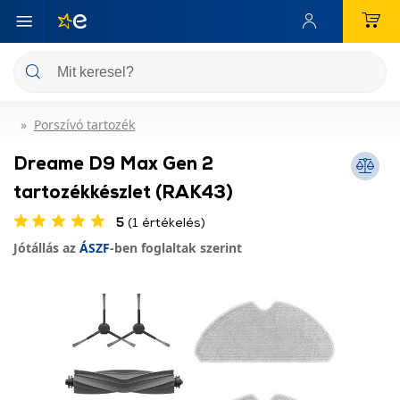
Porszívó tartozék
Dreame D9 Max Gen 2
tartozékkészlet (RAK43)
5
(1 értékelés)
Jótállás az
ÁSZF
-ben foglaltak szerint