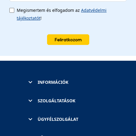
Megismertem és elfogadom az
Adatvédelmi
tájékoztatót
!
Feliratkozom
INFORMÁCIÓK
SZOLGÁLTATÁSOK
ÜGYFÉLSZOLGÁLAT