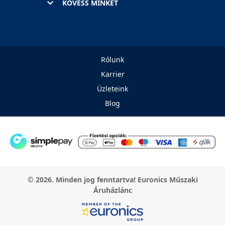
KÖVESS MINKET
Rólunk
Karrier
Üzleteink
Blog
© 2026. Minden jog fenntartva! Euronics Műszaki
Áruházlánc