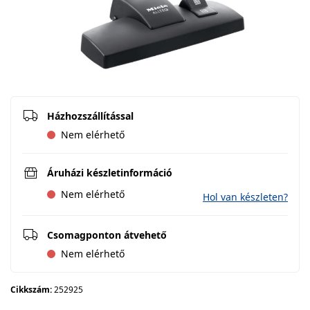
Házhozszállítással
Nem elérhető
Áruházi készletinformáció
Nem elérhető
Hol van készleten?
Csomagponton átvehető
Nem elérhető
Cikkszám:
252925