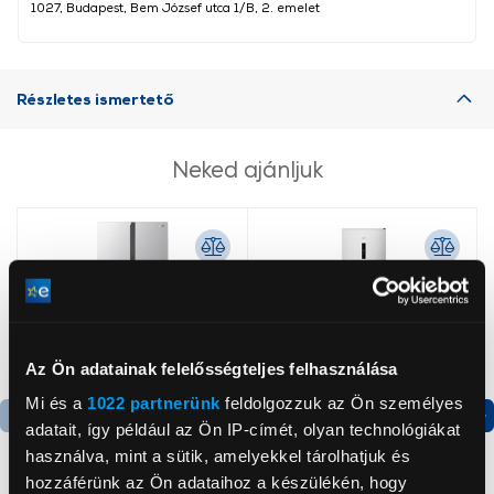
1027, Budapest, Bem József utca 1/B, 2. emelet
Részletes ismertető
Neked ajánljuk
Az Ön adatainak felelősségteljes felhasználása
Mi és a
1022 partnerünk
feldolgozzuk az Ön személyes
adatait, így például az Ön IP-címét, olyan technológiákat
Termék adatlap
Termék adatlap
használva, mint a sütik, amelyekkel tárolhatjuk és
hozzáférünk az Ön adataihoz a készülékén, hogy