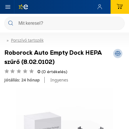
Porszívó tartozék
Roborock Auto Empty Dock HEPA
szűrő (8.02.0102)
0
(0 értékelés)
Jótállás: 24 hónap
Ingyenes