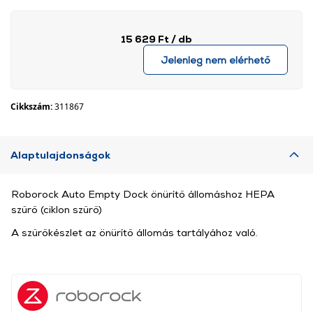
15 629 Ft
/ db
Jelenleg nem elérhető
Cikkszám:
311867
Alaptulajdonságok
Roborock Auto Empty Dock önürítő állomáshoz HEPA
szűrő (ciklon szűrő)
A szűrőkészlet az önürítő állomás tartályához való.