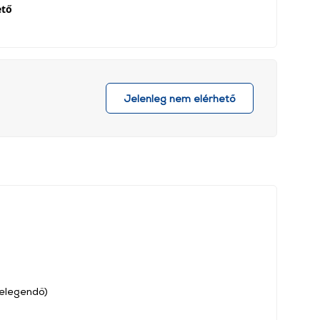
ető
Jelenleg nem elérhető
 elegendő)