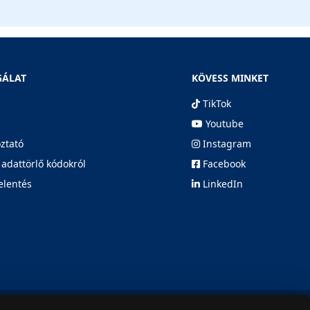
GÁLAT
KÖVESS MINKET
TikTok
Youtube
oztató
Instagram
 adattörlő kódokról
Facebook
elentés
LinkedIn