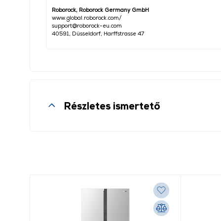
Roborock, Roborock Germany GmbH
www.global.roborock.com/
support@roborock-eu.com
40591, Düsseldorf, Harffstrasse 47
Részletes ismertető