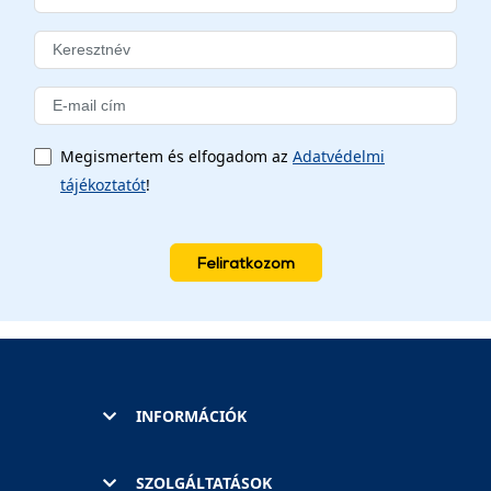
Megismertem és elfogadom az
Adatvédelmi
tájékoztatót
!
Feliratkozom
INFORMÁCIÓK
SZOLGÁLTATÁSOK