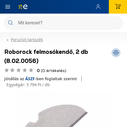
Porszívó tartozék
Roborock felmosókendő, 2 db
(8.02.0056)
0
(0 értékelés)
Jótállás az
ÁSZF
-ben foglaltak szerint
Egységár:
3 794 Ft / db