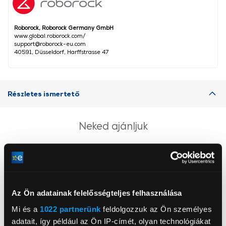
Roborock, Roborock Germany GmbH
www.global.roborock.com/
support@roborock-eu.com
40591, Düsseldorf, Harffstrasse 47
Részletes ismertető
Neked ajánljuk
Az Ön adatainak felelősségteljes felhasználása
Mi és a
1022 partnerünk
feldolgozzuk az Ön személyes
adatait, így például az Ön IP-címét, olyan technológiákat