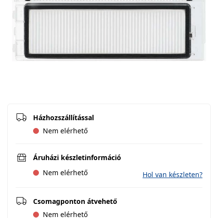
Házhozszállítással
Nem elérhető
Áruházi készletinformáció
Nem elérhető
Hol van készleten?
Csomagponton átvehető
Nem elérhető