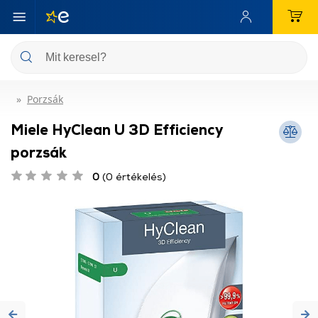
Porzsák
Miele HyClean U 3D Efficiency
porzsák
0
(0 értékelés)