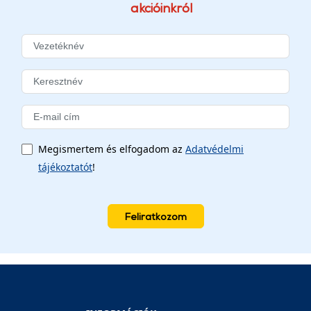
akcióinkról
Megismertem és elfogadom az
Adatvédelmi
tájékoztatót
!
Feliratkozom