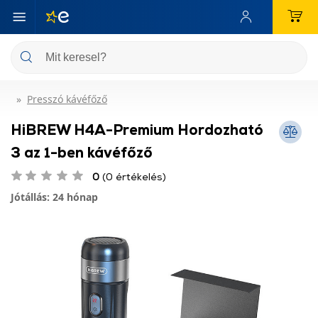
Presszó kávéfőző
HiBREW H4A-Premium Hordozható
3 az 1-ben kávéfőző
0
(0 értékelés)
Jótállás: 24 hónap