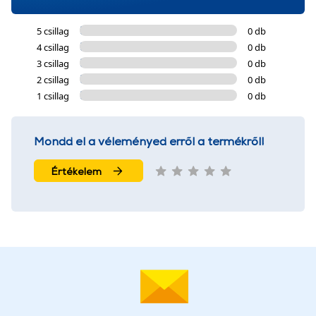
5 csillag
0 db
4 csillag
0 db
3 csillag
0 db
2 csillag
0 db
1 csillag
0 db
Mondd el a véleményed erről a termékről!
Értékelem