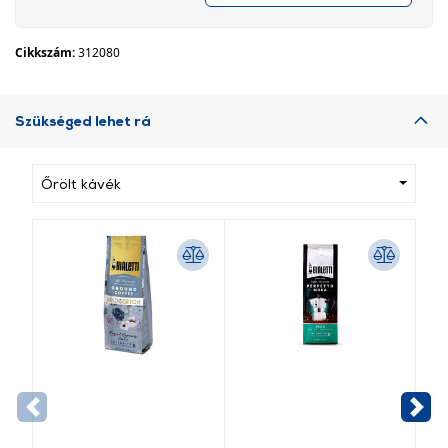
Cikkszám:
312080
Szükséged lehet rá
Őrölt kávék