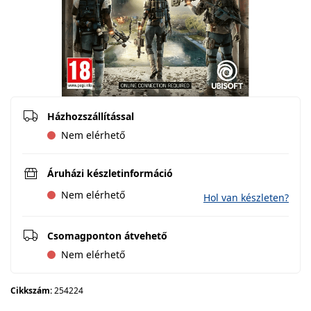
Házhozszállítással
Nem elérhető
Áruházi készletinformáció
Nem elérhető
Hol van készleten?
Csomagponton átvehető
Nem elérhető
Cikkszám:
254224