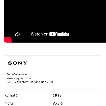
Sony Corporation
www.sony.com/en/
1930, Zaventem, Da Vincilaan 7-D1
Korhatár
18 év
Műfaj
Akció