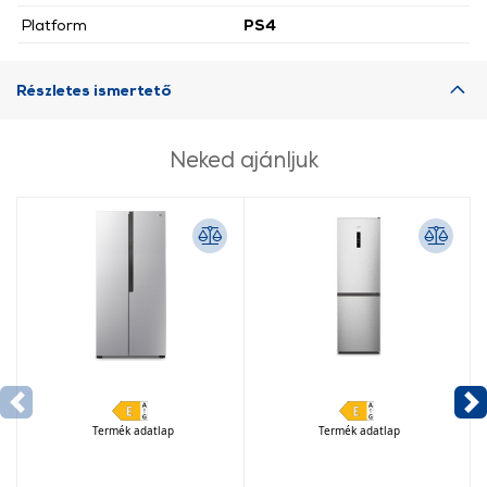
Platform
PS4
Részletes ismertető
Neked ajánljuk
Termék adatlap
Termék adatlap