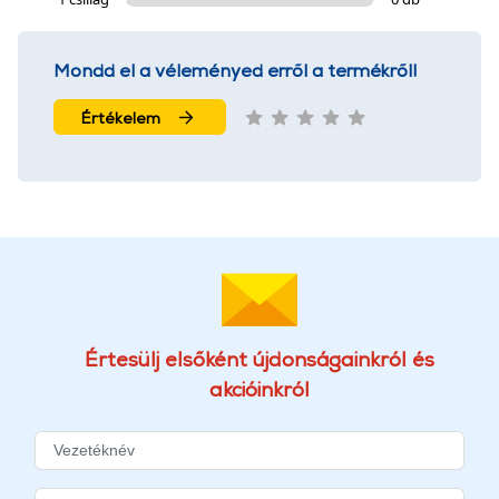
Mondd el a véleményed erről a termékről!
Értékelem
Értesülj elsőként újdonságainkról és
akcióinkról