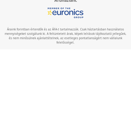
Áruházlánc
Áraink forintban értendők és az ÁFA-t tartalmazzák. Csak háztartásban használatos
mennyiségeket szolgálunk ki. A feltüntetett árak, képek leírások tájékoztató jellegűek,
és nem minősülnek ajánlattételnek, az esetleges pontatlanságért nem vállalunk
felelősséget.