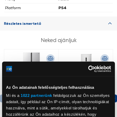
Platform
PS4
Részletes ismertető
Neked ajánljuk
Az Ön adatainak felelősségteljes felhasználása
Mi és a
1022 partnerünk
feldolgozzuk az Ön személyes
adatait, így például az Ön IP-címét, olyan technológiákat
Termék adatlap
Termék adatlap
használva, mint a sütik, amelyekkel tárolhatjuk és
hozzáférünk az Ön adataihoz a készülékén, hogy