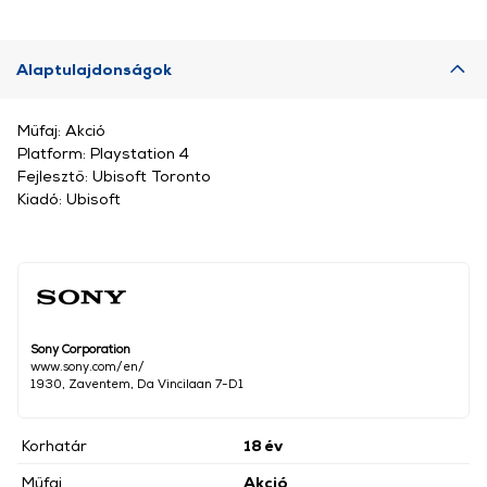
Alaptulajdonságok
Műfaj: Akció
Platform: Playstation 4
Fejlesztő: Ubisoft Toronto
Kiadó: Ubisoft
Sony Corporation
www.sony.com/en/
1930, Zaventem, Da Vincilaan 7-D1
Korhatár
18 év
Műfaj
Akció