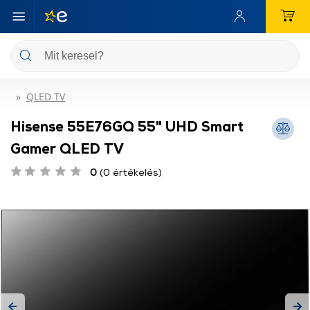
QLED TV
Hisense 55E76GQ 55" UHD Smart
Gamer QLED TV
0
(0 értékelés)