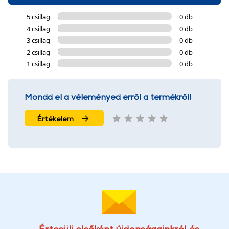
5 csillag
0 db
4 csillag
0 db
3 csillag
0 db
2 csillag
0 db
1 csillag
0 db
Mondd el a véleményed erről a termékről!
Értékelem