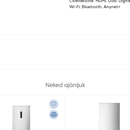
Csatlakozók: HDMI, USB, Digitá
Wi-Fi, Bluetooth, Anynet+
Neked ajánljuk