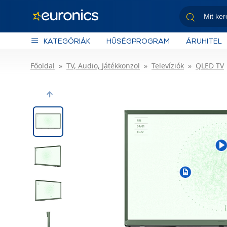
KATEGÓRIÁK
HŰSÉGPROGRAM
ÁRUHITEL
Főoldal
TV, Audio, Játékkonzol
Televíziók
QLED TV
Previous