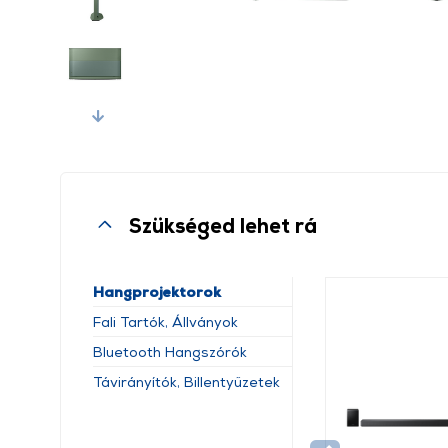
Next
Szükséged lehet rá
Hangprojektorok
Fali Tartók, Állványok
Bluetooth Hangszórók
Távirányítók, Billentyűzetek