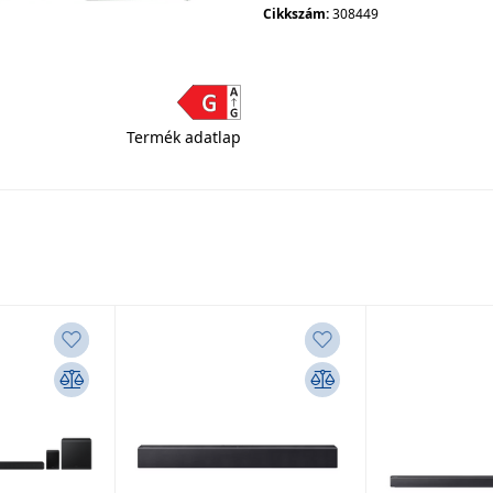
Cikkszám:
308449
Termék adatlap