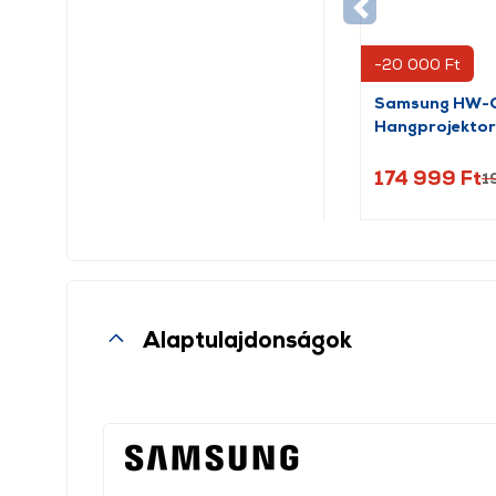
-20 000 Ft
Samsung HW-
Hangprojektor
174 999 Ft
1
Alaptulajdonságok