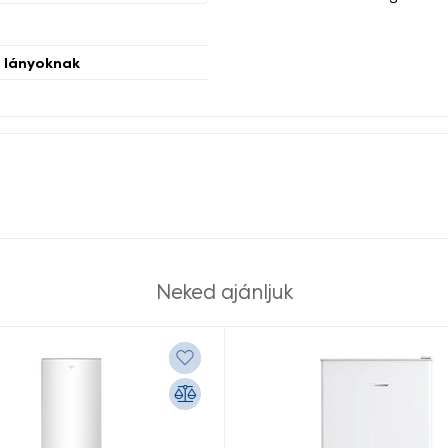
s lányoknak
Neked ajánljuk