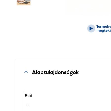
Termékv
megteki
Alaptulajdonságok
Buki
, ,