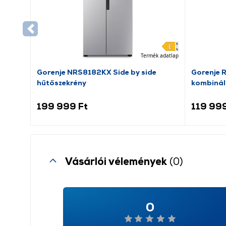
Termék adatlap
Gorenje NRS8182KX Side by side
Gorenje 
hűtőszekrény
kombinál
199 999 Ft
119 999
Vásárlói vélemények
(0)
0