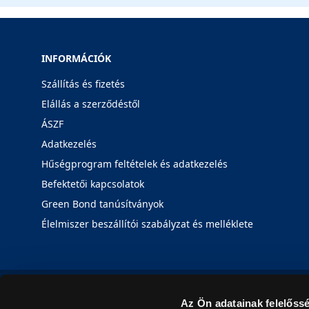
INFORMÁCIÓK
Szállítás és fizetés
Elállás a szerződéstől
ÁSZF
Adatkezelés
Hűségprogram feltételek és adatkezelés
Befektetői kapcsolatok
Green Bond tanúsítványok
Élelmiszer beszállítói szabályzat és melléklete
Az Ön adatainak felelőssé