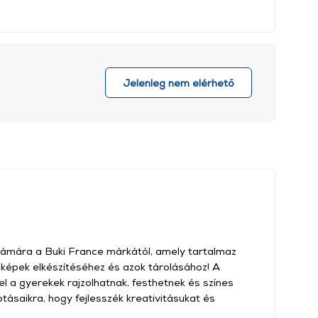
Jelenleg nem elérhető
számára a Buki France márkától, amely tartalmaz
 képek elkészítéséhez és azok tárolásához! A
l a gyerekek rajzolhatnak, festhetnek és színes
tásaikra, hogy fejlesszék kreativitásukat és