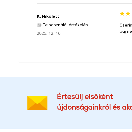
K. Nikolett
Felhasználói értékelés
Szeri
baj n
2025. 12. 16.
Értesülj elsőként
újdonságainkról és akc