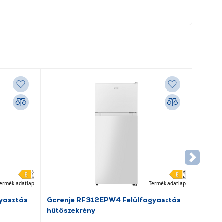
ermék adatlap
Termék adatlap
yasztós
Gorenje RF312EPW4 Felülfagyasztós
hűtőszekrény