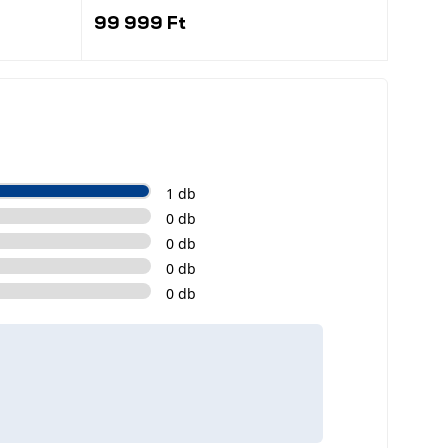
99 999 Ft
1 db
0 db
0 db
0 db
0 db