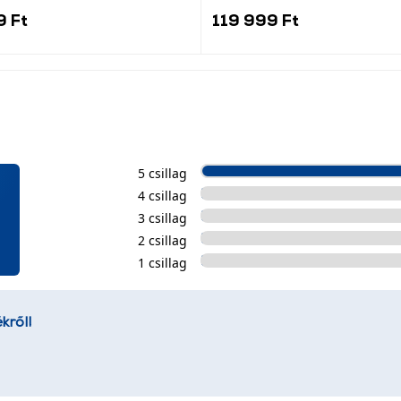
9 Ft
119 999 Ft
5 csillag
4 csillag
3 csillag
2 csillag
1 csillag
kről!