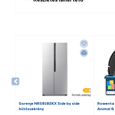
Termék adatlap
Gorenje NRS8182KX Side by side
Rowenta
hűtőszekrény
Animal &