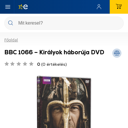
Főoldal
BBC 1066 – Királyok háborúja DVD
0
(0 értékelés)