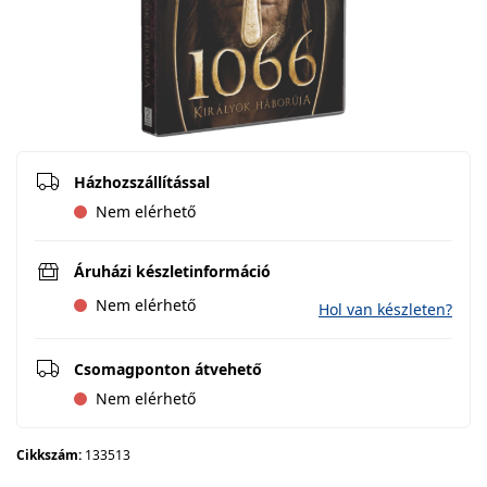
Házhozszállítással
Nem elérhető
Áruházi készletinformáció
Nem elérhető
Hol van készleten?
Csomagponton átvehető
Nem elérhető
Cikkszám:
133513