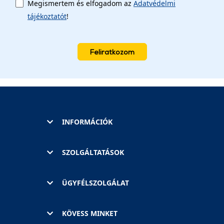
Megismertem és elfogadom az
Adatvédelmi
tájékoztatót
!
Feliratkozom
INFORMÁCIÓK
SZOLGÁLTATÁSOK
ÜGYFÉLSZOLGÁLAT
KÖVESS MINKET