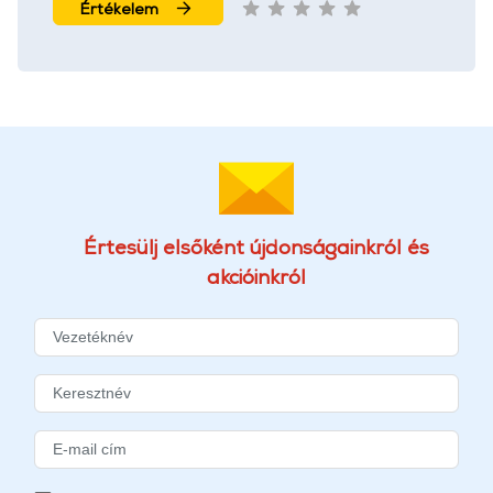
Értékelem
Értesülj elsőként újdonságainkról és
akcióinkról