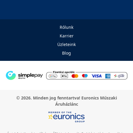
Rólunk
Karrier
Üzleteink
Blog
© 2026. Minden jog fenntartva! Euronics Műszaki
Áruházlánc