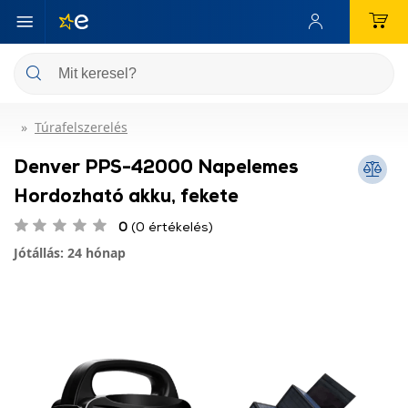
Túrafelszerelés
Denver PPS-42000 Napelemes
Hordozható akku, fekete
0
(0 értékelés)
Jótállás: 24 hónap