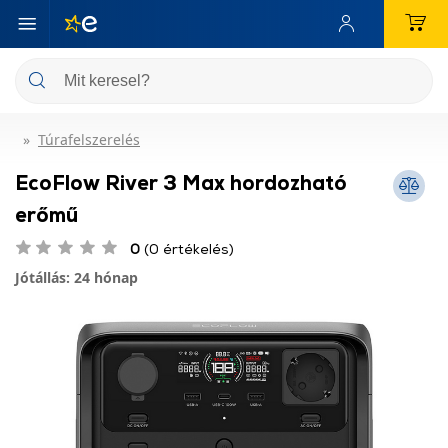
Túrafelszerelés
EcoFlow River 3 Max hordozható
erőmű
0
(0 értékelés)
Jótállás: 24 hónap