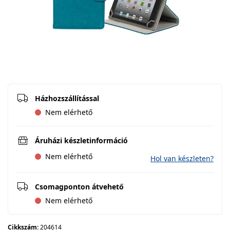
Házhozszállítással
Nem elérhető
Áruházi készletinformáció
Nem elérhető
Hol van készleten?
Csomagponton átvehető
Nem elérhető
Cikkszám:
204614