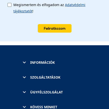
Megismertem és elfogadom az
Adatvédelmi
tájékoztatót
!
Feliratkozom
INFORMÁCIÓK
SZOLGÁLTATÁSOK
ÜGYFÉLSZOLGÁLAT
KÖVESS MINKET