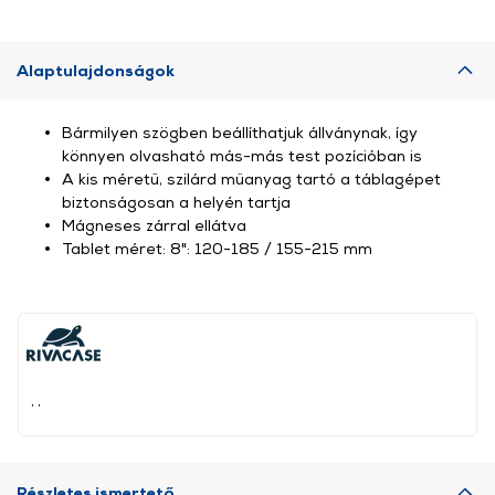
Alaptulajdonságok
Bármilyen szögben beállíthatjuk állványnak, így
könnyen olvasható más-más test pozícióban is
A kis méretű, szilárd műanyag tartó a táblagépet
biztonságosan a helyén tartja
Mágneses zárral ellátva
Tablet méret: 8": 120-185 / 155-215 mm
, ,
Részletes ismertető