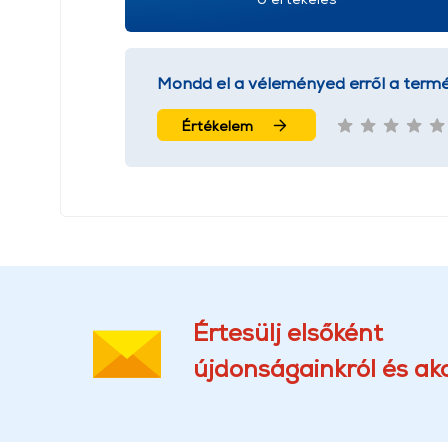
Mondd el a véleményed erről a termé
Értékelem
Értesülj elsőként
újdonságainkról és akc