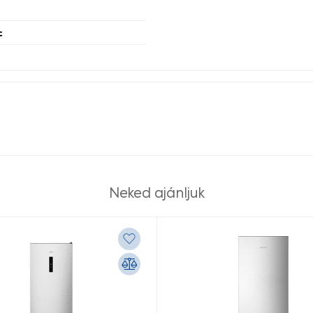
c
Neked ajánljuk