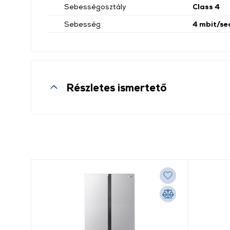
Sebességosztály
Class 4
Sebesség
4 mbit/se
Részletes ismertető