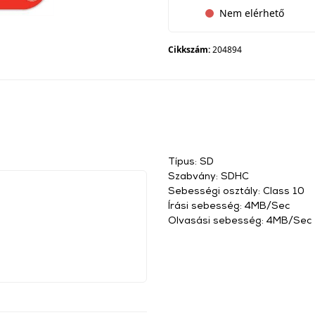
Nem elérhető
Cikkszám:
204894
Típus: SD
Szabvány: SDHC
Sebességi osztály: Class 10
Írási sebesség: 4MB/Sec
Olvasási sebesség: 4MB/Sec