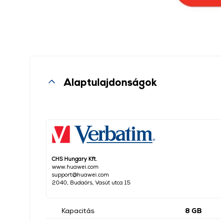
Alaptulajdonságok
CHS Hungary Kft.
www.huawei.com
support@huawei.com
2040, Budaörs, Vasút utca 15
Kapacitás
8 GB