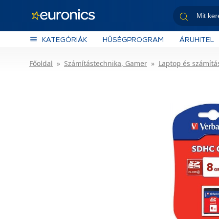
KATEGÓRIÁK
HŰSÉGPROGRAM
ÁRUHITEL
Főoldal
Számítástechnika, Gamer
Laptop és számítás