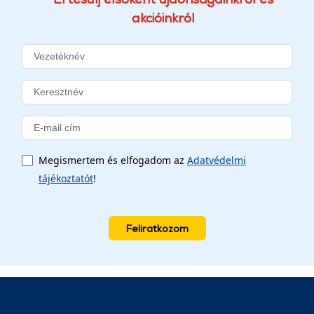
akcióinkról
Megismertem és elfogadom az
Adatvédelmi
tájékoztatót
!
Feliratkozom