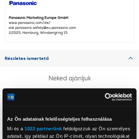
Panasonic Marketing Europe GmbH
www.panasonic.com/de/
ask.panasonic.safety@eu.panasonic.com
22525, Hamburg, Winsbergring 15
Részletes ismertető
Neked ajánljuk
Az Ön adatainak felelősségteljes felhasználása
Mi és a
1022 partnerünk
feldolgozzuk az Ön személyes
adatait, így például az Ön IP-címét, olyan technológiákat