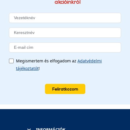
akcióinkról
Megismertem és elfogadom az
Adatvédelmi
tájékoztatót
!
Feliratkozom
INFORMÁCIÓK