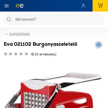
Szeletelőgép
Eva 021102 Burgonyaszeletelő
0
(0 értékelés)