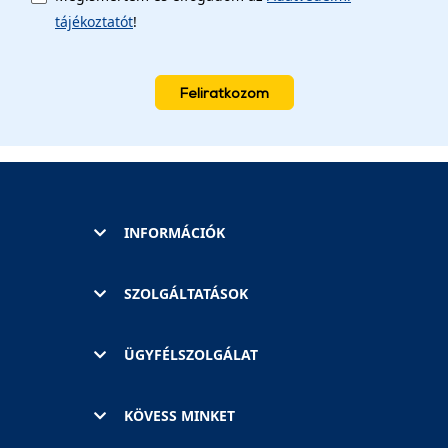
tájékoztatót
!
Feliratkozom
INFORMÁCIÓK
SZOLGÁLTATÁSOK
ÜGYFÉLSZOLGÁLAT
KÖVESS MINKET