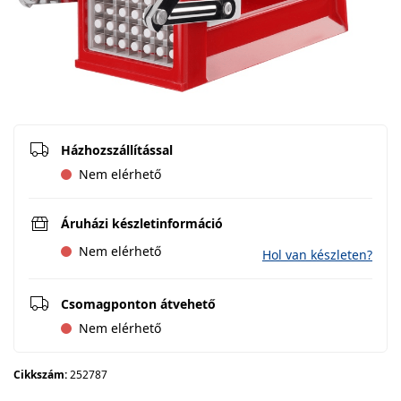
Házhozszállítással
Nem elérhető
Áruházi készletinformáció
Nem elérhető
Hol van készleten?
Csomagponton átvehető
Nem elérhető
Cikkszám:
252787