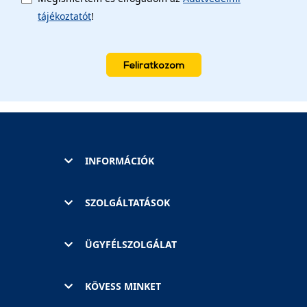
tájékoztatót
!
Feliratkozom
INFORMÁCIÓK
SZOLGÁLTATÁSOK
ÜGYFÉLSZOLGÁLAT
KÖVESS MINKET