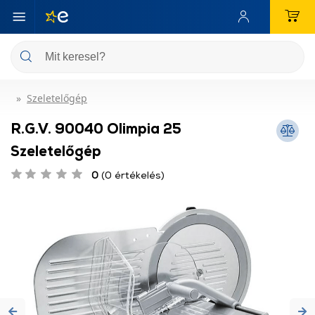
Szeletelőgép
R.G.V. 90040 Olimpia 25
Szeletelőgép
0
(0 értékelés)