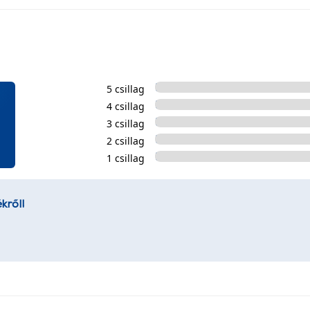
5 csillag
4 csillag
3 csillag
2 csillag
1 csillag
kről!