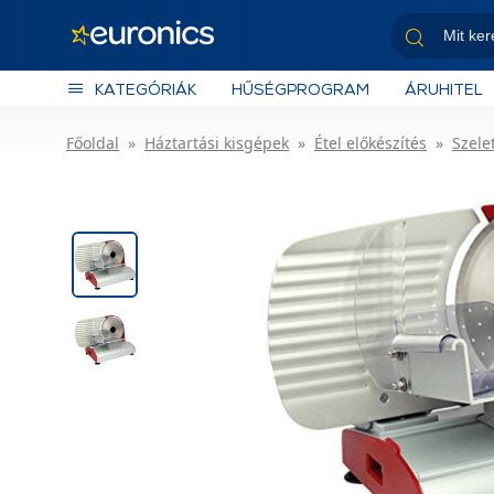
KATEGÓRIÁK
HŰSÉGPROGRAM
ÁRUHITEL
Főoldal
Háztartási kisgépek
Étel előkészítés
Szele