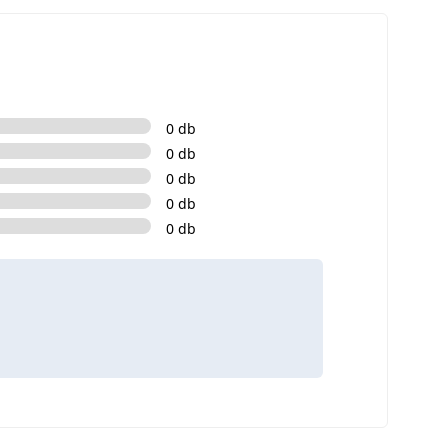
0 db
0 db
0 db
0 db
0 db