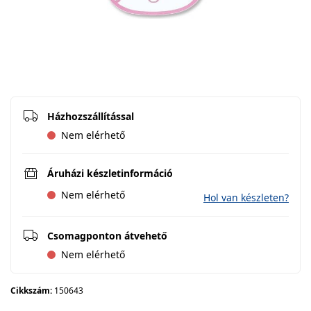
Házhozszállítással
Nem elérhető
Áruházi készletinformáció
Nem elérhető
Hol van készleten?
Csomagponton átvehető
Nem elérhető
Cikkszám:
150643