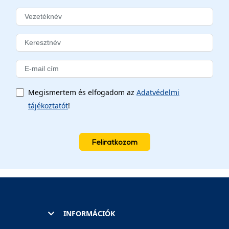
Megismertem és elfogadom az
Adatvédelmi
tájékoztatót
!
Feliratkozom
INFORMÁCIÓK