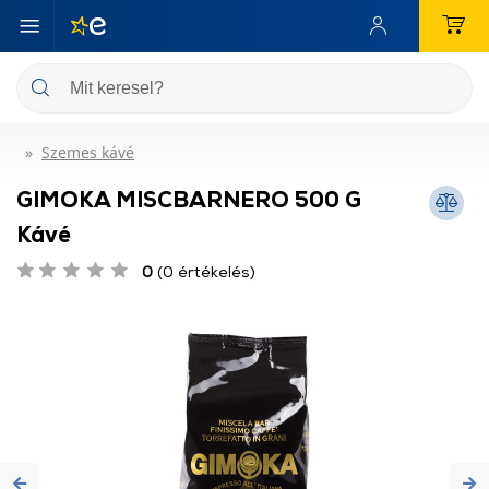
Szemes kávé
GIMOKA MISCBARNERO 500 G
Kávé
0
(0 értékelés)