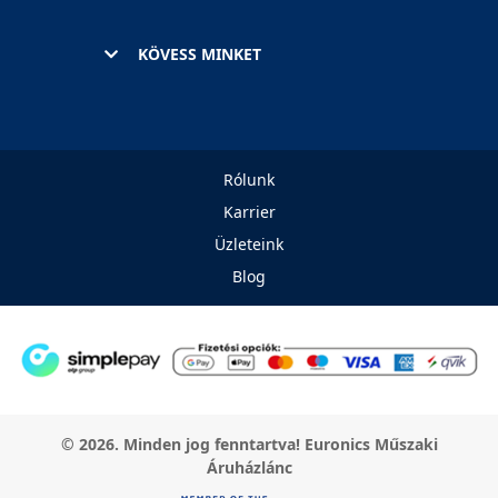
KÖVESS MINKET
Rólunk
Karrier
Üzleteink
Blog
© 2026. Minden jog fenntartva! Euronics Műszaki
Áruházlánc