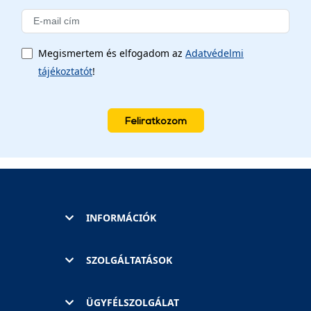
Megismertem és elfogadom az
Adatvédelmi
tájékoztatót
!
Feliratkozom
INFORMÁCIÓK
SZOLGÁLTATÁSOK
ÜGYFÉLSZOLGÁLAT