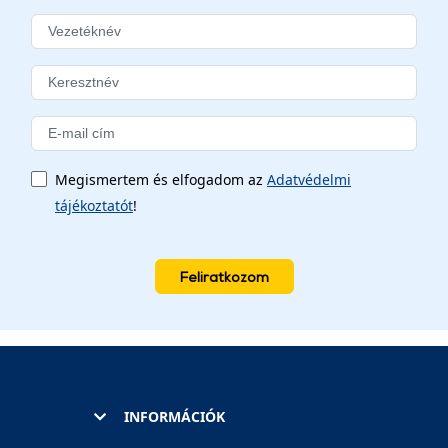
Megismertem és elfogadom az
Adatvédelmi
tájékoztatót
!
Feliratkozom
INFORMÁCIÓK