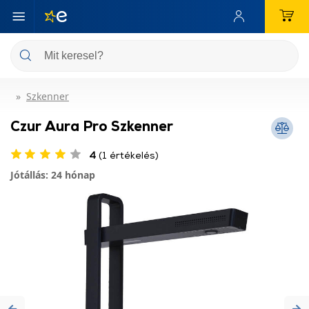
Szkenner
Czur Aura Pro Szkenner
4
(1 értékelés)
Jótállás: 24 hónap