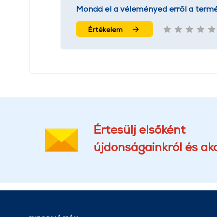
Mondd el a véleményed erről a termé
Értékelem
Értesülj elsőként
újdonságainkról és akc