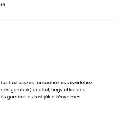
ető
ztosít az összes funkcióhoz és vezérlőhöz
k és gombok) anélkül, hogy el kellene
ok és gombok biztosítják a kényelmes