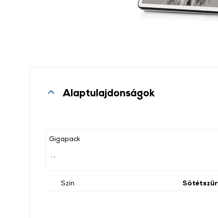
Alaptulajdonságok
Gigapack
, ,
Szín
Sötétszür