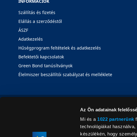
INFORMÁCIÓK
Szállítás és fizetés
Elállás a szerződéstől
ÁSZF
Adatkezelés
Hűségprogram feltételek és adatkezelés
Befektetői kapcsolatok
Green Bond tanúsítványok
Élelmiszer beszállítói szabályzat és melléklete
Az Ön adatainak felelőssé
Mi és a
1022 partnerünk
f
technológiákat használva, 
készülékén, hogy személyr