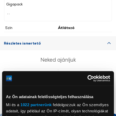
Gigapack
, ,
Szín
Átlátszó
Részletes ismertető
Neked ajánljuk
Az Ön adatainak felelősségteljes felhasználása
Mi és a
1022 partnerünk
feldolgozzuk az Ön személyes
adatait, így például az Ön IP-címét, olyan technológiákat