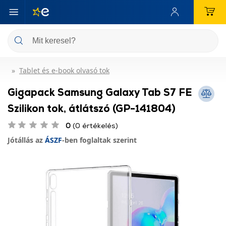
Tablet és e-book olvasó tok
Gigapack Samsung Galaxy Tab S7 FE
Szilikon tok, átlátszó (GP-141804)
0
(0 értékelés)
Jótállás az
ÁSZF
-ben foglaltak szerint