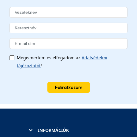
Megismertem és elfogadom az
Adatvédelmi
tájékoztatót
!
Feliratkozom
INFORMÁCIÓK