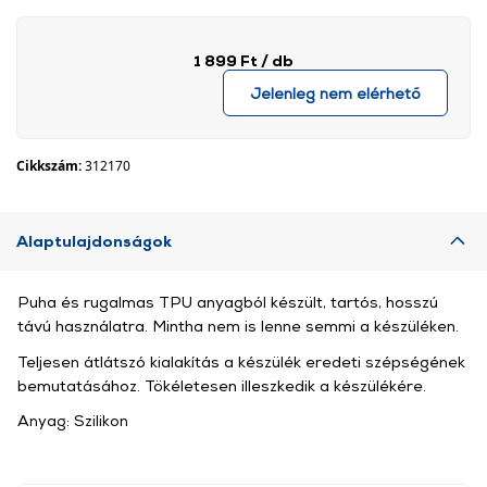
1 899 Ft
/ db
Jelenleg nem elérhető
Cikkszám:
312170
Alaptulajdonságok
Puha és rugalmas TPU anyagból készült, tartós, hosszú
távú használatra. Mintha nem is lenne semmi a készüléken.
Teljesen átlátszó kialakítás a készülék eredeti szépségének
bemutatásához. Tökéletesen illeszkedik a készülékére.
Anyag: Szilikon