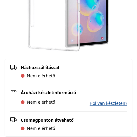
Házhozszállítással
Nem elérhető
Áruházi készletinformáció
Nem elérhető
Hol van készleten?
Csomagponton átvehető
Nem elérhető