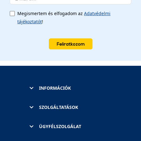
Megismertem és elfogadom az
Adatvédelmi
tájékoztatót
!
Feliratkozom
INFORMÁCIÓK
SZOLGÁLTATÁSOK
ÜGYFÉLSZOLGÁLAT