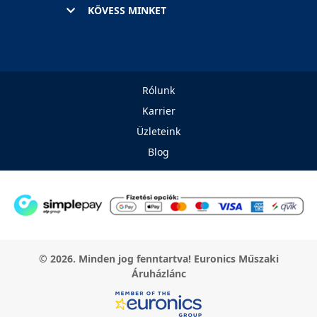
KÖVESS MINKET
Rólunk
Karrier
Üzleteink
Blog
© 2026. Minden jog fenntartva! Euronics Műszaki
Áruházlánc