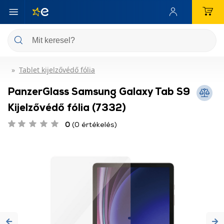
Tablet kijelzővédő fólia
PanzerGlass Samsung Galaxy Tab S9
Kijelzővédő fólia (7332)
0
(0 értékelés)