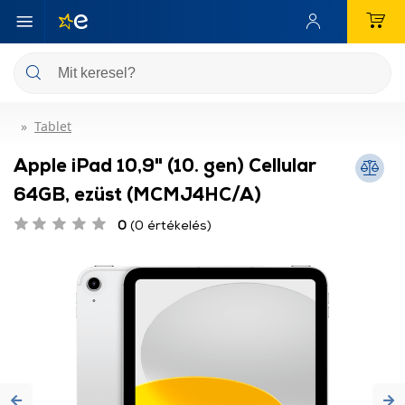
Tablet
Apple iPad 10,9" (10. gen) Cellular
64GB, ezüst (MCMJ4HC/A)
0
(0 értékelés)