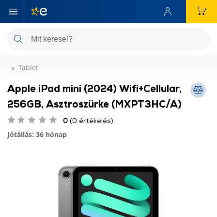
Tablet
Apple iPad mini (2024) Wifi+Cellular,
256GB, Asztroszürke (MXPT3HC/A)
0
(0 értékelés)
Jótállás: 36 hónap