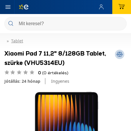
Tablet
Xiaomi Pad 7 11,2" 8/128GB Tablet,
szürke (VHU5314EU)
0
(0 értékelés)
Jótállás: 24 hónap
Ingyenes