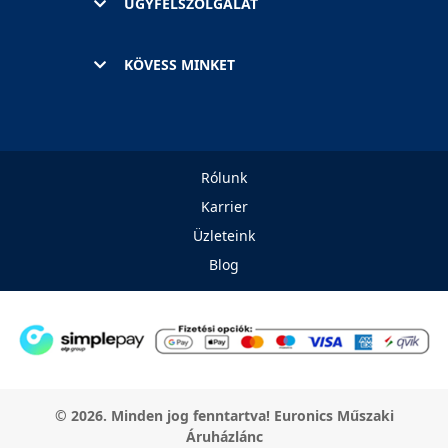
ÜGYFÉLSZOLGÁLAT
KÖVESS MINKET
Rólunk
Karrier
Üzleteink
Blog
© 2026. Minden jog fenntartva! Euronics Műszaki
Áruházlánc