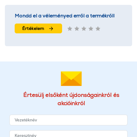
Mondd el a véleményed erről a termékről!
Értékelem
Értesülj elsőként újdonságainkról és
akcióinkról