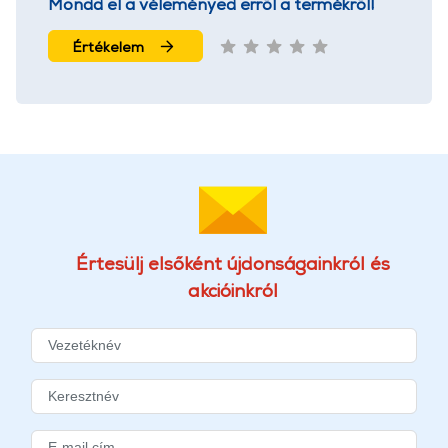
Mondd el a véleményed erről a termékről!
Értékelem
Értesülj elsőként újdonságainkról és
akcióinkról