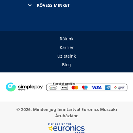
KÖVESS MINKET
Rólunk
Karrier
Üzleteink
Blog
© 2026. Minden jog fenntartva! Euronics Műszaki
Áruházlánc