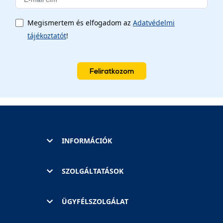
Megismertem és elfogadom az
Adatvédelmi
tájékoztatót
!
Feliratkozom
INFORMÁCIÓK
SZOLGÁLTATÁSOK
ÜGYFÉLSZOLGÁLAT