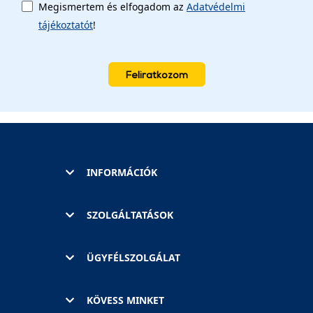
Megismertem és elfogadom az
Adatvédelmi
tájékoztatót
!
Feliratkozom
INFORMÁCIÓK
SZOLGÁLTATÁSOK
ÜGYFÉLSZOLGÁLAT
KÖVESS MINKET