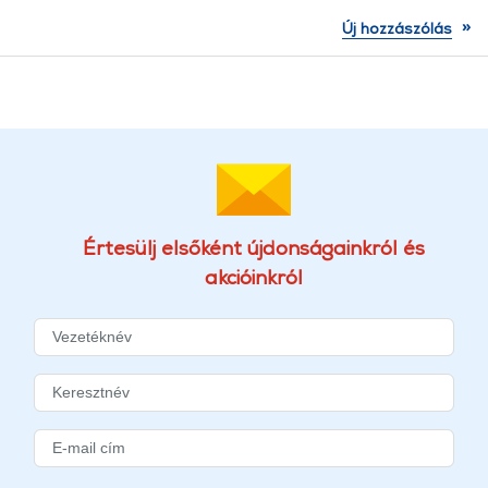
»
Új hozzászólás
Értesülj elsőként újdonságainkról és
akcióinkról