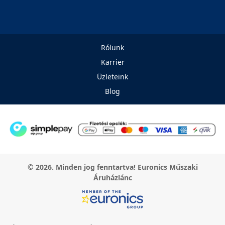
Rólunk
Karrier
Üzleteink
Blog
© 2026. Minden jog fenntartva! Euronics Műszaki
Áruházlánc