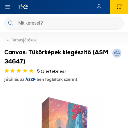
Társasjátékok
Canvas: Tükörképek kiegészítő (ASM
34647)
5
(1 értékelés)
Jótállás az
ÁSZF
-ben foglaltak szerint