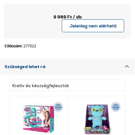
9 989 Ft
/ db
Jelenleg nem elérhető
Cikkszám:
277022
Szükséged lehet rá
Kretív és készségfejlesztők