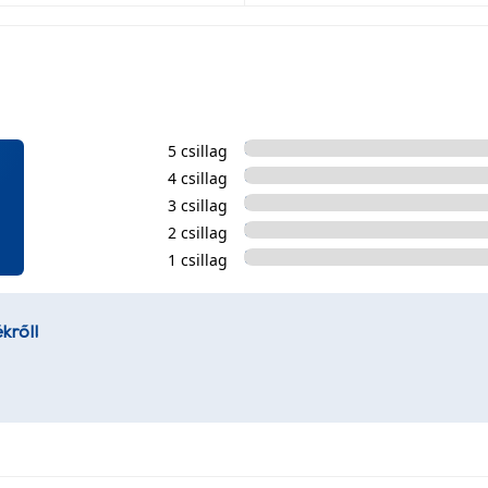
5 csillag
4 csillag
3 csillag
2 csillag
1 csillag
kről!