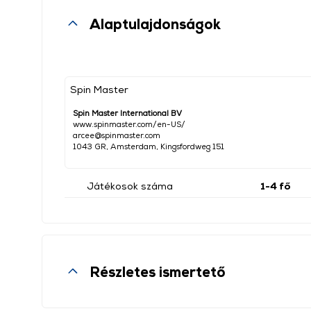
Alaptulajdonságok
Spin Master
Spin Master International BV
www.spinmaster.com/en-US/
arcee@spinmaster.com
1043 GR, Amsterdam, Kingsfordweg 151
Játékosok száma
1-4 fő
Részletes ismertető