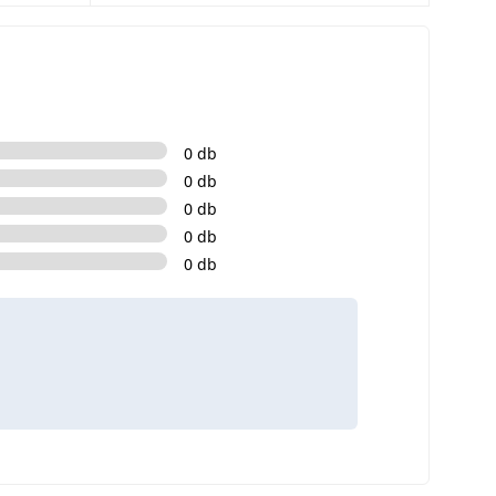
0 db
0 db
0 db
0 db
0 db