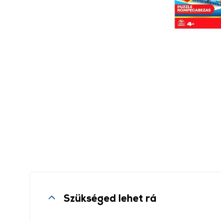
Szükséged lehet rá