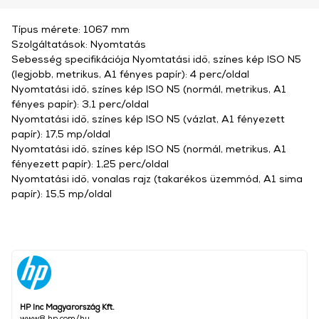
Típus mérete: 1067 mm
Szolgáltatások: Nyomtatás
Sebesség specifikációja Nyomtatási idő, színes kép ISO N5
(legjobb, metrikus, A1 fényes papír): 4 perc/oldal
Nyomtatási idő, színes kép ISO N5 (normál, metrikus, A1
fényes papír): 3,1 perc/oldal
Nyomtatási idő, színes kép ISO N5 (vázlat, A1 fényezett
papír): 17,5 mp/oldal
Nyomtatási idő, színes kép ISO N5 (normál, metrikus, A1
fényezett papír): 1,25 perc/oldal
Nyomtatási idő, vonalas rajz (takarékos üzemmód, A1 sima
papír): 15,5 mp/oldal
HP Inc Magyarország Kft.
www8.hp.com/hu