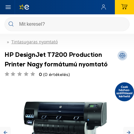
Tintasugaras nyomtató
HP DesignJet T7200 Production
Printer Nagy formátumú nyomtató
0
(0 értékelés)