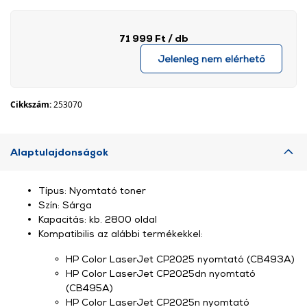
71 999 Ft
/ db
Jelenleg nem elérhető
Cikkszám:
253070
Alaptulajdonságok
Típus: Nyomtató toner
Szín: Sárga
Kapacitás: kb. 2800 oldal
Kompatibilis az alábbi termékekkel:
HP Color LaserJet CP2025 nyomtató (CB493A)
HP Color LaserJet CP2025dn nyomtató
(CB495A)
HP Color LaserJet CP2025n nyomtató