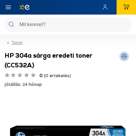
Toner
HP 304a sárga eredeti toner
(CC532A)
0
(0 értékelés)
Jótállás: 24 hónap