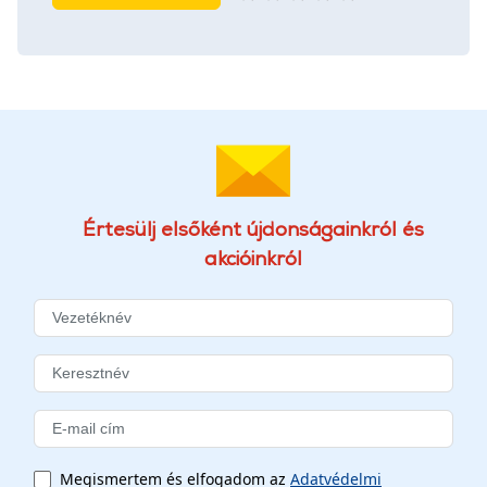
Értesülj elsőként újdonságainkról és
akcióinkról
Megismertem és elfogadom az
Adatvédelmi