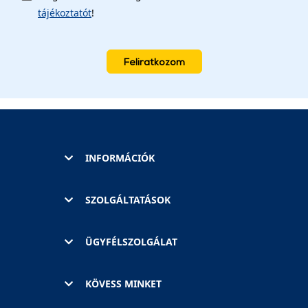
tájékoztatót
!
Feliratkozom
INFORMÁCIÓK
SZOLGÁLTATÁSOK
ÜGYFÉLSZOLGÁLAT
KÖVESS MINKET