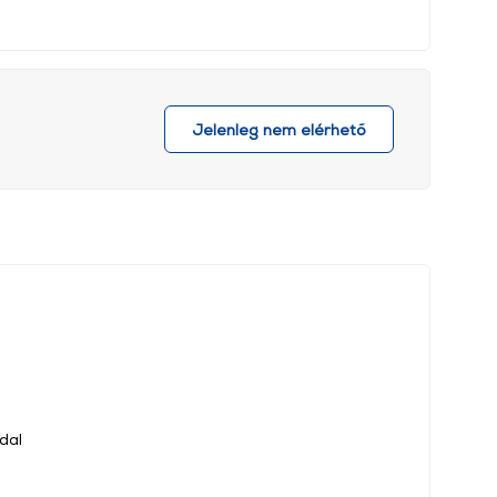
Jelenleg nem elérhető
dal