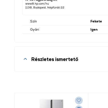
www8.hp.com/hu
1138, Budapest, Népfürdő 22
Szín
Fekete
Gyári
Igen
Részletes ismertető