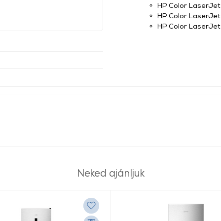
HP Color LaserJe
HP Color LaserJe
HP Color LaserJe
Neked ajánljuk