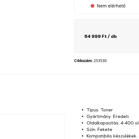
Nem elérhető
64 999 Ft
/ db
Cikkszám:
253530
Típus: Toner
Gyártmány: Eredeti
Oldalkapacitás: 4 400 ol
Szín: Fekete
Kompatibilis készülékek: