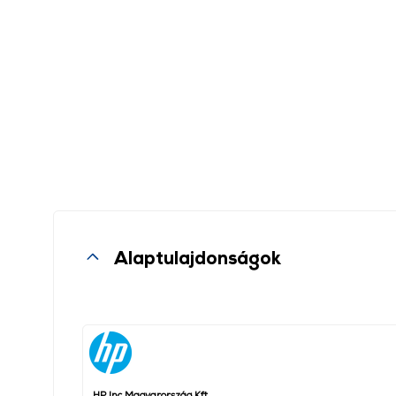
Alaptulajdonságok
HP Inc Magyarország Kft.