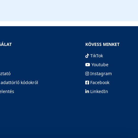
GÁLAT
KÖVESS MINKET
TikTok
Youtube
oztató
Instagram
 adattörlő kódokról
Facebook
elentés
LinkedIn