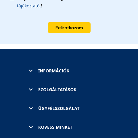
tájékoztatót
!
Feliratkozom
INFORMÁCIÓK
SZOLGÁLTATÁSOK
ÜGYFÉLSZOLGÁLAT
KÖVESS MINKET