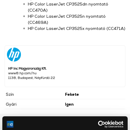
HP Color LaserJet CP3525dn nyomtató
(CC470A)
HP Color LaserJet CP3525n nyomtató
(CC469A)
HP Color LaserJet CP3525x nyomtató (CC471A)
HP Inc Magyarország Kft.
www8.hp.com/hu
1138, Budapest, Népfürdő 22
Szín
Fekete
Gyári
Igen
Részletes ismertető