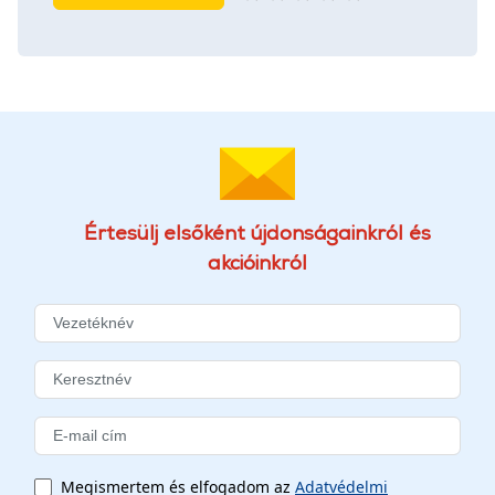
Értesülj elsőként újdonságainkról és
akcióinkról
Megismertem és elfogadom az
Adatvédelmi