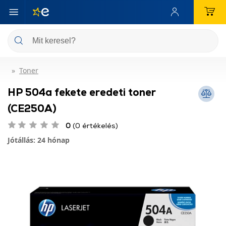
Toner
HP 504a fekete eredeti toner
(CE250A)
0
(0 értékelés)
Jótállás: 24 hónap