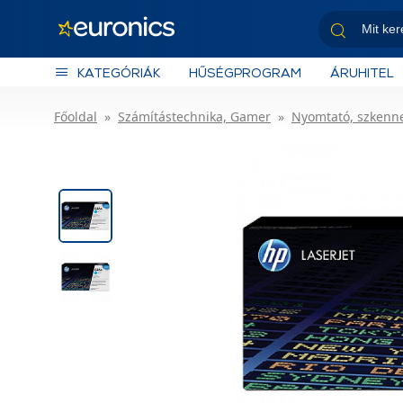
KATEGÓRIÁK
HŰSÉGPROGRAM
ÁRUHITEL
Főoldal
Számítástechnika, Gamer
Nyomtató, szkenn