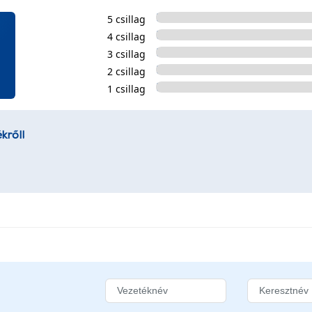
5 csillag
4 csillag
3 csillag
2 csillag
1 csillag
kről!