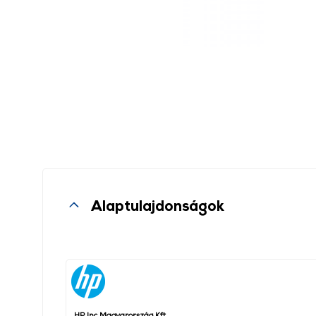
Alaptulajdonságok
HP Inc Magyarország Kft.