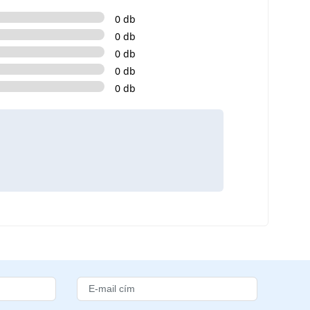
0 db
0 db
0 db
0 db
0 db