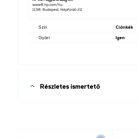
www8.hp.com/hu
1138, Budapest, Népfürdő 22
Szín
Ciánkék
Gyári
Igen
Részletes ismertető