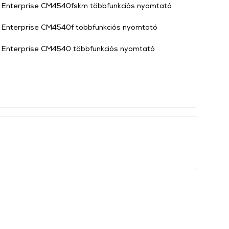
t Enterprise CM4540fskm többfunkciós nyomtató
 Enterprise CM4540f többfunkciós nyomtató
 Enterprise CM4540 többfunkciós nyomtató