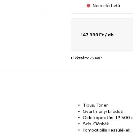
Nem elérhető
147 999 Ft
/ db
Cikkszám:
253487
Típus: Toner
Gyártmány: Eredeti
Oldalkapacitás: 12 500 o
Szín: Ciánkék
Kompatibilis készülékek: