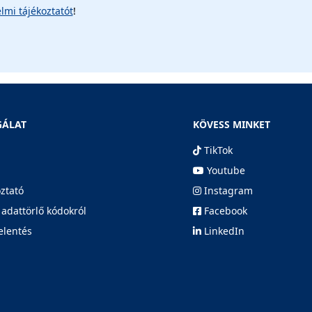
lmi tájékoztatót
!
GÁLAT
KÖVESS MINKET
TikTok
Youtube
oztató
Instagram
 adattörlő kódokról
Facebook
elentés
LinkedIn