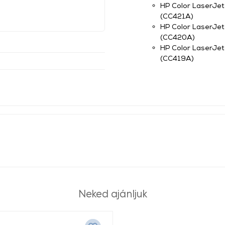
HP Color LaserJe
(CC421A)
HP Color LaserJet
(CC420A)
HP Color LaserJet
(CC419A)
Neked ajánljuk