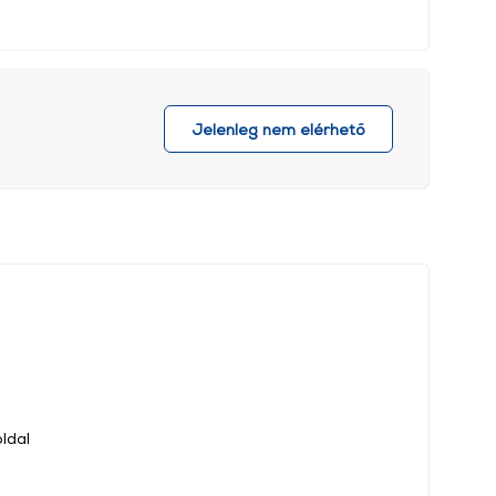
Jelenleg nem elérhető
ldal