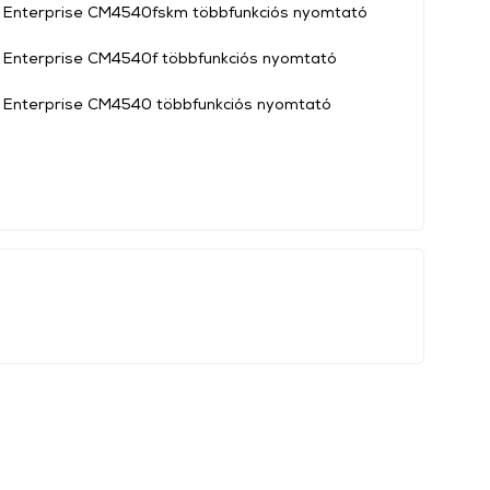
t Enterprise CM4540fskm többfunkciós nyomtató
 Enterprise CM4540f többfunkciós nyomtató
 Enterprise CM4540 többfunkciós nyomtató