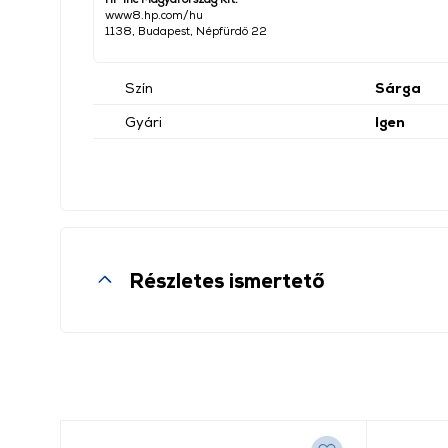
www8.hp.com/hu
1138, Budapest, Népfürdő 22
Szín
Sárga
Gyári
Igen
Részletes ismertető