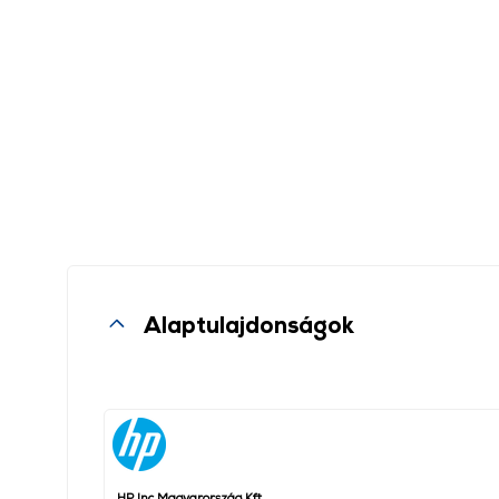
Alaptulajdonságok
HP Inc Magyarország Kft.