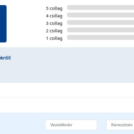
5 csillag
4 csillag
3 csillag
2 csillag
1 csillag
kről!