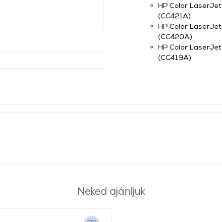
HP Color LaserJe
(CC421A)
HP Color LaserJet
(CC420A)
HP Color LaserJet
(CC419A)
Neked ajánljuk