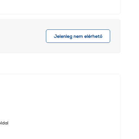
Jelenleg nem elérhető
ldal