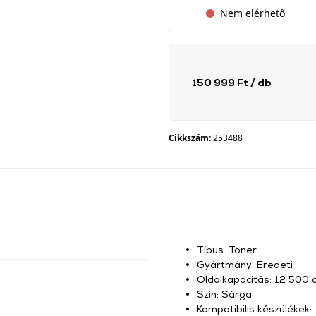
Nem elérhető
150 999 Ft
/ db
Cikkszám:
253488
Típus: Toner
Gyártmány: Eredeti
Oldalkapacitás: 12 500 o
Szín: Sárga
Kompatibilis készülékek: