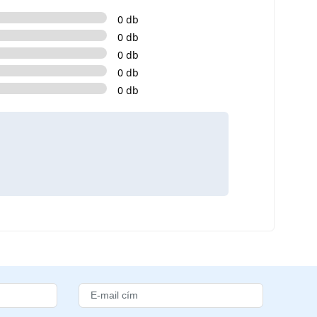
0 db
0 db
0 db
0 db
0 db