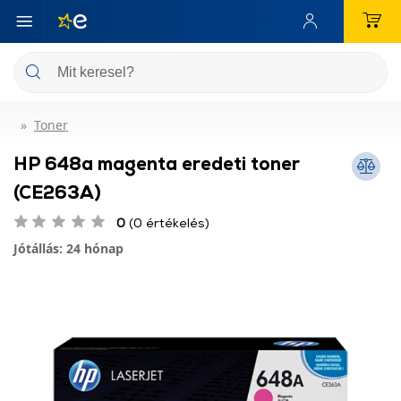
Toner
HP 648a magenta eredeti toner
(CE263A)
0
(0 értékelés)
Jótállás: 24 hónap