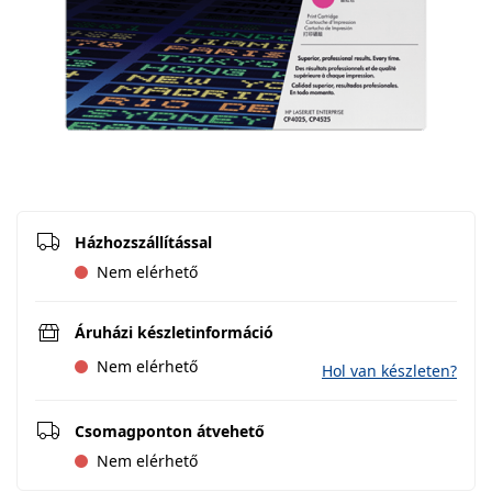
Házhozszállítással
Nem elérhető
Áruházi készletinformáció
Nem elérhető
Hol van készleten?
Csomagponton átvehető
Nem elérhető