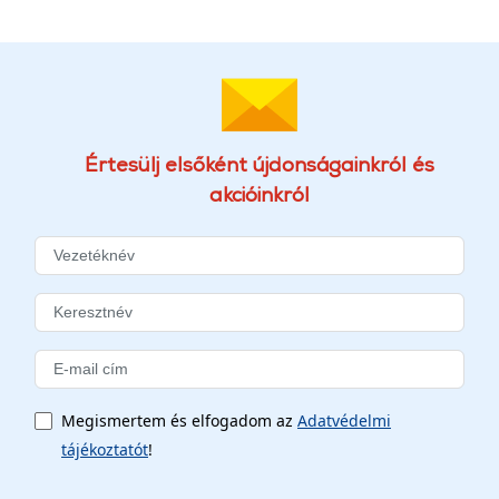
Értesülj elsőként újdonságainkról és
akcióinkról
Megismertem és elfogadom az
Adatvédelmi
tájékoztatót
!