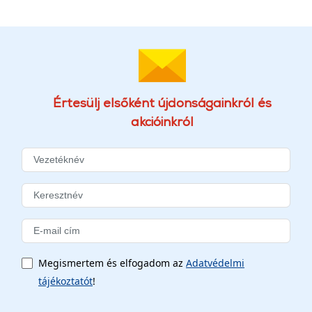
Értesülj elsőként újdonságainkról és
akcióinkról
Megismertem és elfogadom az
Adatvédelmi
tájékoztatót
!