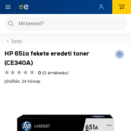
Toner
HP 651a fekete eredeti toner
(CE340A)
0
(0 értékelés)
Jótállás: 24 hónap