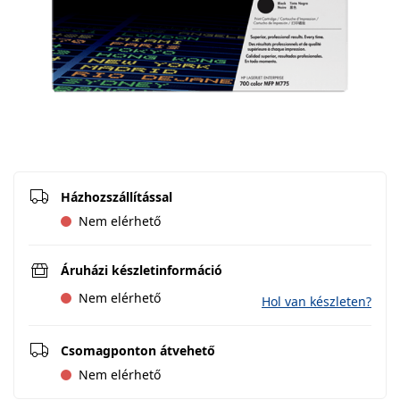
Házhozszállítással
Nem elérhető
Áruházi készletinformáció
Nem elérhető
Hol van készleten?
Csomagponton átvehető
Nem elérhető