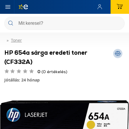
Toner
HP 654a sárga eredeti toner
(CF332A)
0
(0 értékelés)
Jótállás: 24 hónap