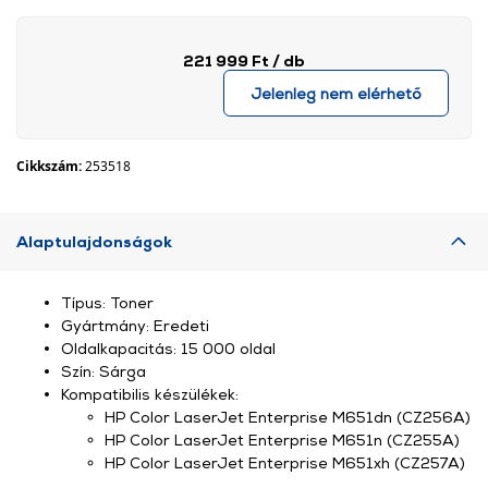
221 999 Ft
/ db
Jelenleg nem elérhető
Cikkszám:
253518
Alaptulajdonságok
Típus: Toner
Gyártmány: Eredeti
Oldalkapacitás: 15 000 oldal
Szín: Sárga
Kompatibilis készülékek:
HP Color LaserJet Enterprise M651dn (CZ256A)
HP Color LaserJet Enterprise M651n (CZ255A)
HP Color LaserJet Enterprise M651xh (CZ257A)