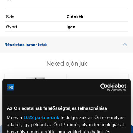
Szín
Ciánkék
Gyári
Igen
Részletes ismertető
Neked ajánljuk
Az Ön adatainak felelősségteljes felhasználása
Mi és a
1022 partnerünk
feldolgozzuk az Ön személyes
adatait, így például az Ön IP-címét, olyan technológiákat
használva, mint a sütik, amelyekkel tárolhatjuk és