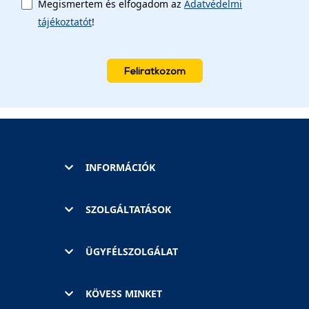
Megismertem és elfogadom az
Adatvédelmi
tájékoztatót
!
Feliratkozom
INFORMÁCIÓK
SZOLGÁLTATÁSOK
ÜGYFÉLSZOLGÁLAT
KÖVESS MINKET