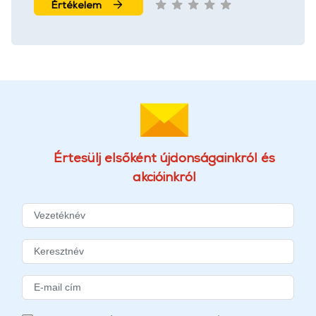
Értékelem
Értesülj elsőként újdonságainkról és
akcióinkról