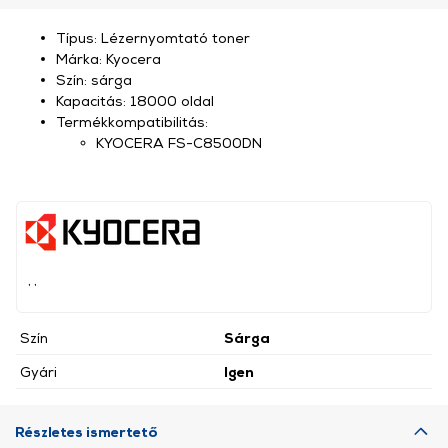
Típus: Lézernyomtató toner
Márka: Kyocera
Szín: sárga
Kapacitás: 18000 oldal
Termékkompatibilitás:
KYOCERA FS-C8500DN
, ,
Szín
Sárga
Gyári
Igen
Részletes ismertető