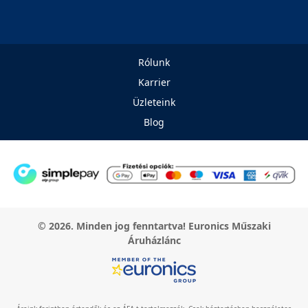
Rólunk
Karrier
Üzleteink
Blog
© 2026. Minden jog fenntartva! Euronics Műszaki
Áruházlánc